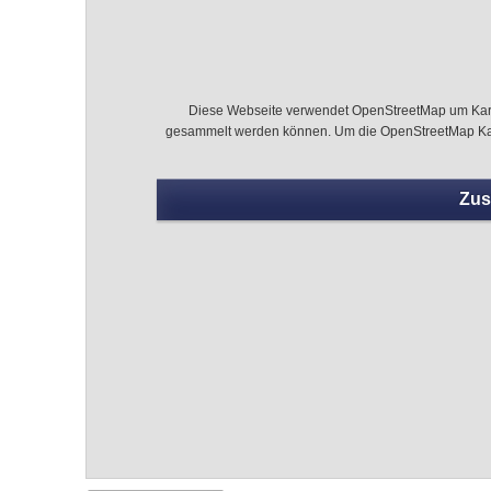
Diese Webseite verwendet OpenStreetMap um Karten
gesammelt werden können. Um die OpenStreetMap Kart
Zus