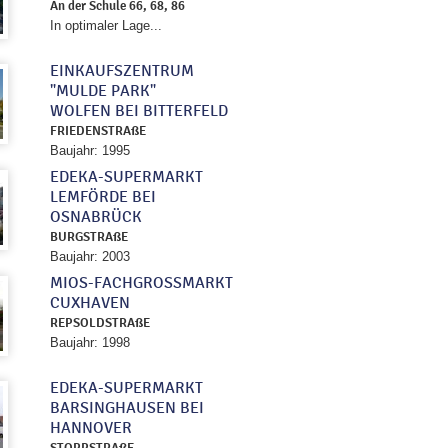
An der Schule 66, 68, 86
In optimaler Lage...
EINKAUFSZENTRUM
"MULDE PARK"
WOLFEN BEI BITTERFELD
FRIEDENSTRAßE
Baujahr: 1995
EDEKA-SUPERMARKT
LEMFÖRDE BEI
OSNABRÜCK
BURGSTRAßE
Baujahr: 2003
MIOS-FACHGROSSMARKT
CUXHAVEN
REPSOLDSTRAßE
Baujahr: 1998
EDEKA-SUPERMARKT
BARSINGHAUSEN BEI
HANNOVER
STOPPSTRAßE