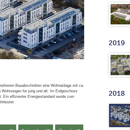
2019
 mehreren Bauabschnitten eine Wohnanlage mit ca.
2018
n Wohnungen für jung und alt. Im Erdgeschoss
t. Ein effizienter Energiestandard wurde zum
rleistet.