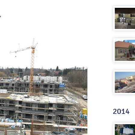
7
2014