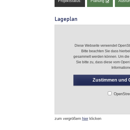
Projektstatus:
Planung
Ausfü
Lageplan
Diese Webseite verwendet OpenStr
Bitte beachten Sie dass hierbe
gesammelt werden können. Um die 
Sie bitte zu, dass diese vom Ope
Information
Zustimmen und 
OpenStre
zum vergrößern
hier
klicken