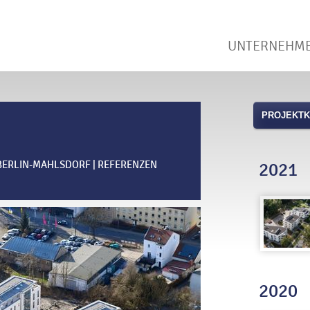
UNTERNEHM
PROJEKTK
| BERLIN-MAHLSDORF | REFERENZEN
2021
2020