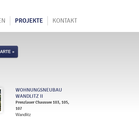
PROJEKTE
EN
KONTAKT
ARTE »
WOHNUNGSNEUBAU
WANDLITZ II
Prenzlauer Chaussee 103, 105,
107
Wandlitz